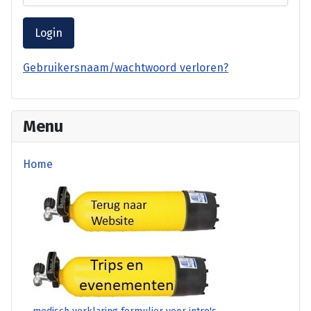
Login
Gebruikersnaam/wachtwoord verloren?
Menu
Home
terug website
Trips en Evenementen