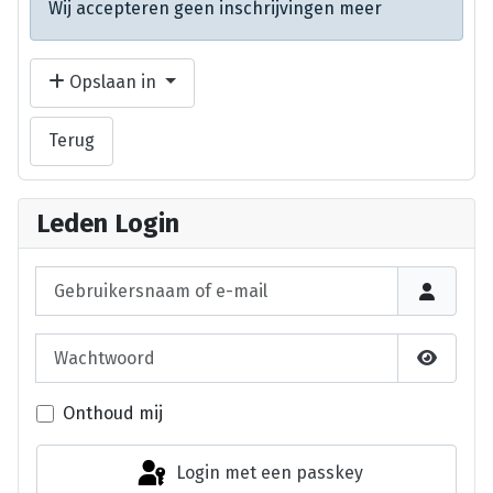
Wij accepteren geen inschrijvingen meer
Opslaan in
Terug
Leden Login
Gebruikersnaam of e-mail
Wachtwoord
Laat wa
Onthoud mij
Login met een passkey