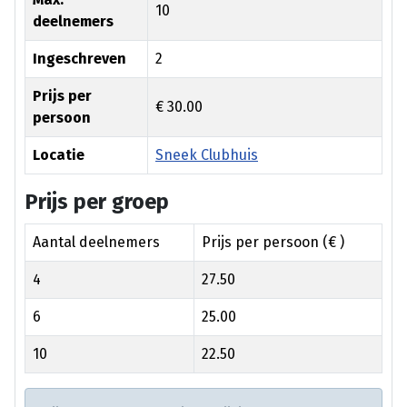
10
deelnemers
Ingeschreven
2
Prijs per
€ 30.00
persoon
Locatie
Sneek Clubhuis
Prijs per groep
Aantal deelnemers
Prijs per persoon (€ )
4
27.50
6
25.00
10
22.50