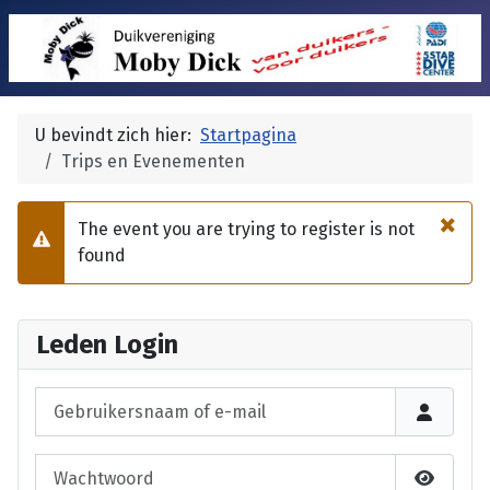
U bevindt zich hier:
Startpagina
Trips en Evenementen
×
The event you are trying to register is not
Waarschuwing
found
Leden Login
Gebruikersnaam of e-mail
Wachtwoord