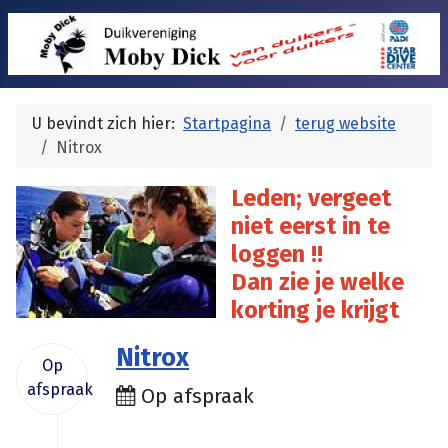
U bevindt zich hier:
Startpagina
terug website
Nitrox
Leden; vergeet
niet eerst in te
loggen !!
Dan zie je welke
korting je krijgt
Nitrox
Op
afspraak
Op afspraak
€ 140.00